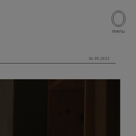
menu
06.05.2022