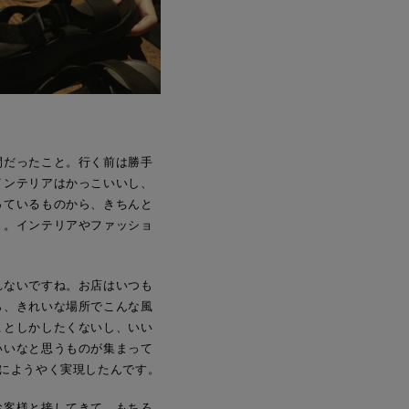
間だったこと。行く前は勝手
インテリアはかっこいいし、
っているものから、きちんと
と。インテリアやファッショ
れないですね。お店はいつも
ら、きれいな場所でこんな風
ことしかしたくないし、いい
いいなと思うものが集まって
にようやく実現したんです。
お客様と接してきて、もちろ