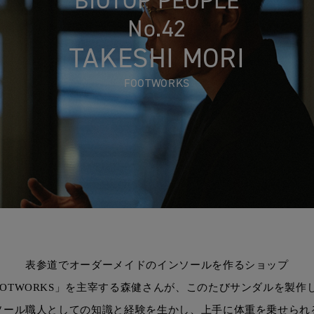
BIOTOP PEOPLE
No.42
TAKESHI MORI
FOOTWORKS
表参道でオーダーメイドのインソールを作るショップ
OOTWORKS」を主宰する森健さんが、このたびサンダルを製作
ソール職人としての知識と経験を生かし、上手に体重を乗せられ