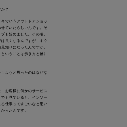
すか？
、今でいうアウトドアショッ
わせていたらしいんです。そ
ップも始めました。その頃、
時は良くなるんですが、すぐ
顔見知りになったんですが、
。ということは歩き方と靴に
をしようと思ったのはなぜな
は、お客様に何かのサービス
。でも見ていると、インソー
れる仕事ってすごいなと思い
なかったんです。