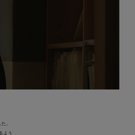
した。
るよう