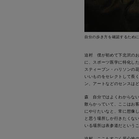
自分の歩き方を確認するために
迫村 僕が初めて下北沢の
に、スポーツ医学に特化し
スティーブン・ハリソンの
いいものをセレクトして長
ン、アートなどのセンスは
森 自分ではよくわからな
散らかっていて、ここはお
にやりたいなと、常に想像
と思う場所しか行きたくな
いる場所は表参道だという
迫村 ここもすごく居心地