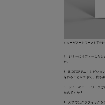
ジミーがアートワークを手がけ
S ジミーにオファーした
た。
J BIOTOPでエキシビ
を作ることができて、僕も
S ジミーのアートワーク
たのですか？
J 大学ではグラフィックを