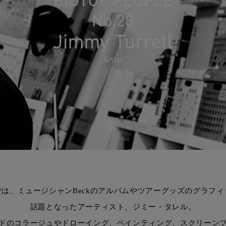
BIOTOP PEOPLE
No.28
Jimmy Turrell
Artist
では、ミュージシャンBeckのアルバムやツアーグッズのグラフィ
話題となったアーティスト、ジミー・タレル。
ドのコラージュやドローイング、ペインティング、スクリーン