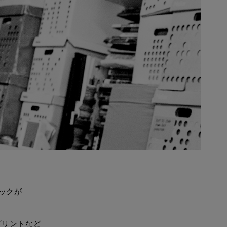
ックが
プリントなど