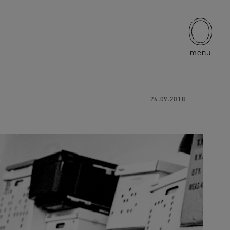
menu
26.09.2018