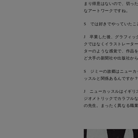
まり得意はないので、切っ
なアートワークですね。
S では好きでやっていたこ
J 卒業した後、グラフィッ
クではなくイラストレータ
ターのような感覚で、作品を
ど大手の新聞社や出版社か
S ジミーの故郷はニュー
ッスルと関係あるんですか
J ニューカッスルはイギリ
ジオメトリックでカラフル
の先生。まったく異なる職業