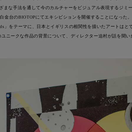
ざまな手法を通して今のカルチャーをビジュアル表現するジミ
白金台のBIOTOPにてエキシビションを開催することになった
slands」をテーマに、日本とイギリスの相関性を描いたアートは
のユニークな作品の背景について、ディレクター迫村が話を聞い