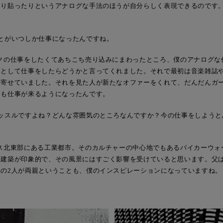
たり貼ったりというアナログな手法のほうが自分らしく表現できるのです
とがいつしか仕事になったんですね。
クの仕事をしたくてあちこち売り込みにまわったところ、僕のアナログな
ーとして仕事をしたらどうかと言ってくれました。それで最初は音楽雑誌
寄せていました。それを見た人が新たなオファーをくれて、だんだんガー
らも仕事が来るようになったんです。
カッスルですよね？どんな雰囲気のところなんですか？今の仕事をしようと
？
ス北東部にある工業都市。そのカルチャーの中心地でもあるバイカーウォ
な建築が印象的で、その風景にはすごく影響を受けていると思います。父
の2人が両親ということも、僕のインスピレーションになっていますね。