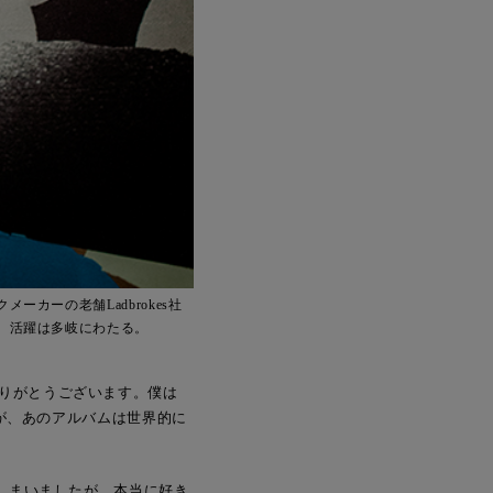
カーの老舗Ladbrokes社
、活躍は多岐にわたる。
りがとうございます。僕は
すが、あのアルバムは世界的に
てしまいましたが。本当に好き