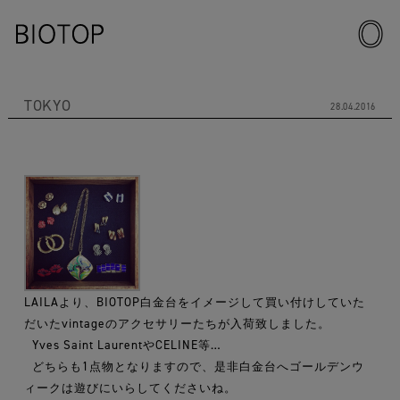
TOKYO
28.04.2016
LAILAより、BIOTOP白金台をイメージして買い付けしていた
だいたvintageのアクセサリーたちが入荷致しました。
Yves Saint LaurentやCELINE等…
どちらも1点物となりますので、是非白金台へゴールデンウ
ィークは遊びにいらしてくださいね。