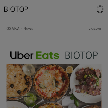
OSAKA
News
29.10.2018