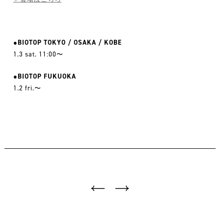
●BIOTOP TOKYO / OSAKA / KOBE
1.3 sat. 11:00〜
●BIOTOP FUKUOKA
1.2 fri.〜