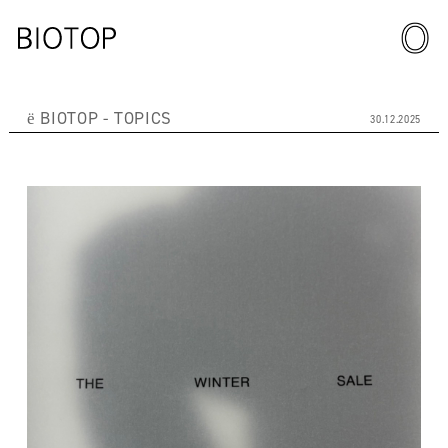
ё BIOTOP
TOPICS
30.12.2025