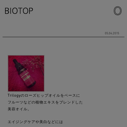
05.04.2015
Trilogyのローズヒップオイルをベースに
フルーツなどの植物エキスをブレンドした
美容オイル。
エイジングケアや美白などには