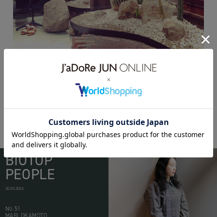
BIOTOP
PEOPLE
20.05.2026
No.51
MARI OKAMOTO