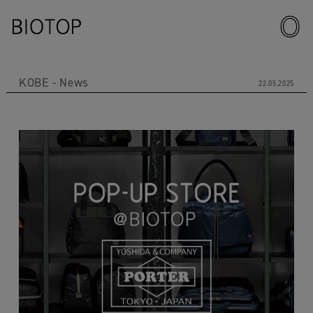
KOBE
News
22.05.2025