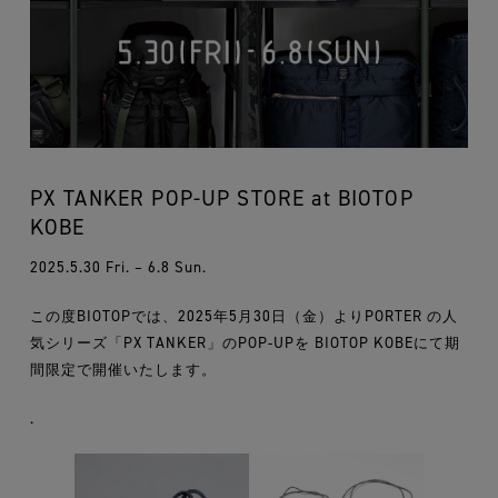
PX TANKER POP-UP STORE at BIOTOP
KOBE
2025.5.30 Fri. – 6.8 Sun.
この度BIOTOPでは、2025年5月30日（金）よりPORTER の人
気シリーズ「PX TANKER」のPOP-UPを BIOTOP KOBEにて期
間限定で開催いたします。
.