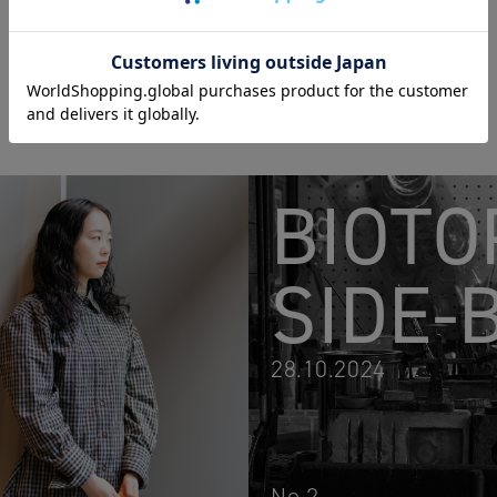
BIOTO
SIDE-
28.10.2024
No.2