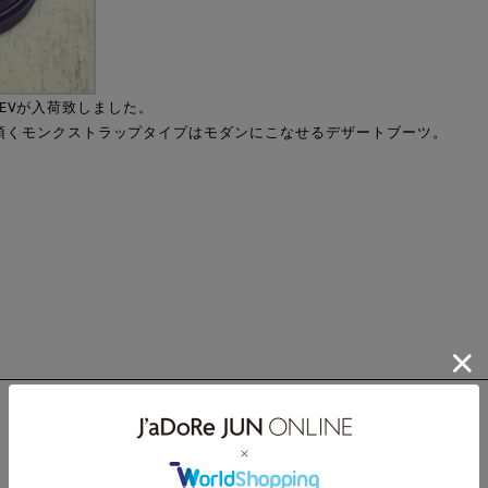
ADIEVが入荷致しました。
頂くモンクストラップタイプはモダンにこなせるデザートブーツ。