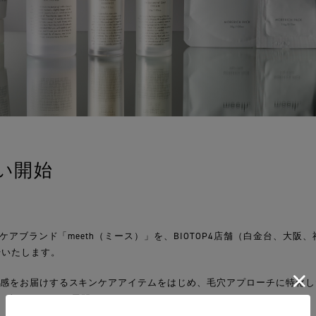
扱い開始
ンケアブランド「meeth（ミース）」を、BIOTOP4店舗（白金台、大阪、
始いたします。
実感をお届けするスキンケアアイテムをはじめ、毛穴アプローチに特化
、全5アイテムを展開いたします。