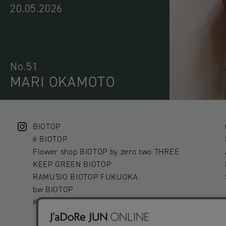
20.05.2026
No.51
MARI OKAMOTO
BIOTOP
ë BIOTOP
Flower shop BIOTOP by zero two THREE
KEEP GREEN BIOTOP
RAMUSIO BIOTOP FUKUOKA
bw BIOTOP
KITCHEN bw BIOTOP