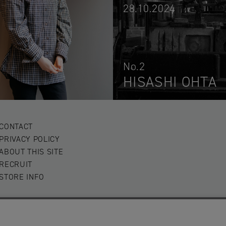
28.10.2024
No.2
HISASHI OHTA
CONTACT
PRIVACY POLICY
ABOUT THIS SITE
RECRUIT
STORE INFO