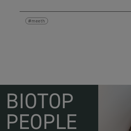
meeth
BIOTOP
PEOPLE