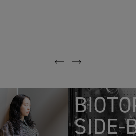
BIOTO
SIDE-