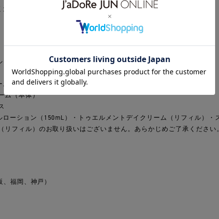
ください。
ローション（100mL）
ーム（本体）
ーム（本体）
ス
ローション（150mL）・トゥエルメントデイクリーム（リフィル）・
ム（リフィル）のお取り扱いはございません。あらかじめご了承ください
大阪、福岡、神戸）