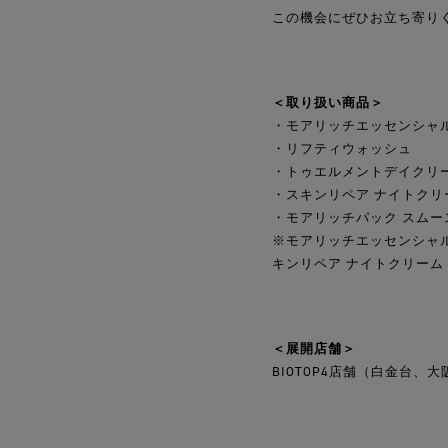
この機会にぜひお立ち寄り
＜取り扱い商品＞
・モアリッチエッセンシャル
・リフティウォッシュ
・トゥエルメントデイクリ
・スキンリペア ナイトクリ
・モアリッチパック スムー
※モアリッチエッセンシャル
キンリペア ナイトクリー
＜展開店舗＞
BIOTOP4店舗（白金台、