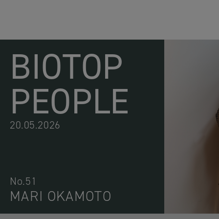
BIOTOP
PEOPLE
20.05.2026
No.51
MARI OKAMOTO