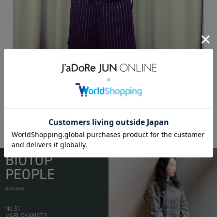
BIOTOP
PEOPLE
20.05.2026
No.51
MARI OKAMOTO