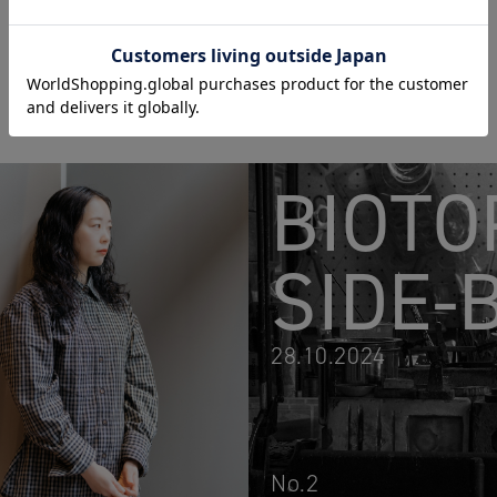
BIOTO
SIDE-
28.10.2024
No.2