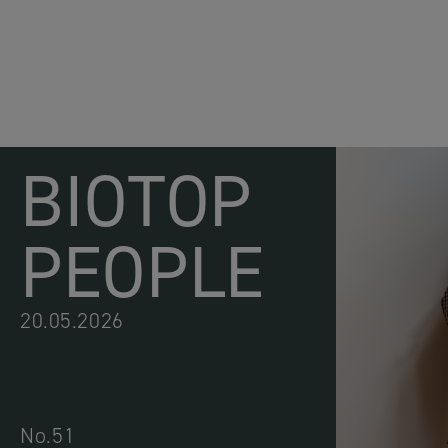
BIOTOP
PEOPLE
20.05.2026
No.51