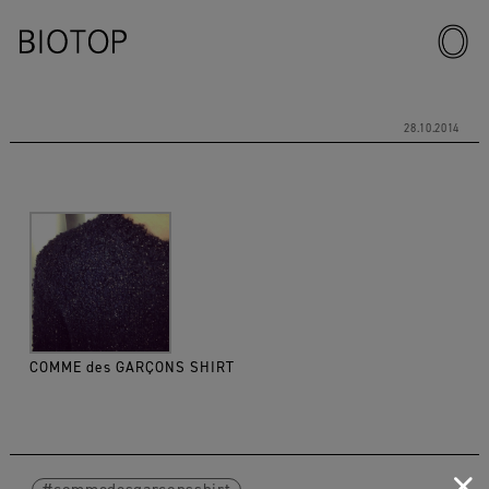
28.10.2014
COMME des GARÇONS SHIRT