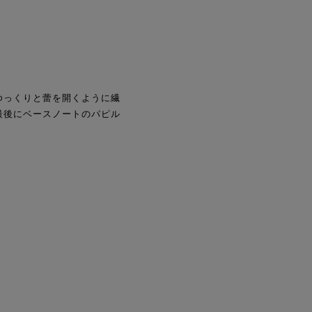
ゆっくりと蕾を開くように繊
最後にベースノートのパピル