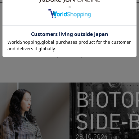
BIOTO
SIDE-
28.10.2024