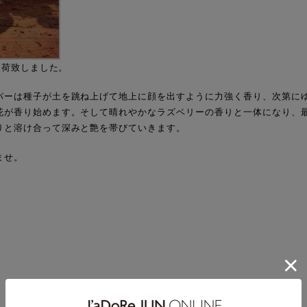
入荷致しました。
パーは種子が土を跳ね上げて地上に顔を出すように力強く香り、次第に
花が香り始めます。そして晴れやかなラズベリーの香りと一体になり、
りと溶け合って深みと艶を帯びていきます。
ませ。