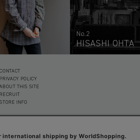
No.2
HISASHI OHTA
CONTACT
PRIVACY POLICY
ABOUT THIS SITE
RECRUIT
STORE INFO