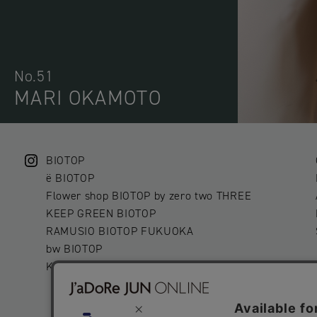
No.51
MARI OKAMOTO
BIOTOP
ë BIOTOP
Flower shop BIOTOP by zero two THREE
KEEP GREEN BIOTOP
RAMUSIO BIOTOP FUKUOKA
bw BIOTOP
KITCHEN bw BIOTOP