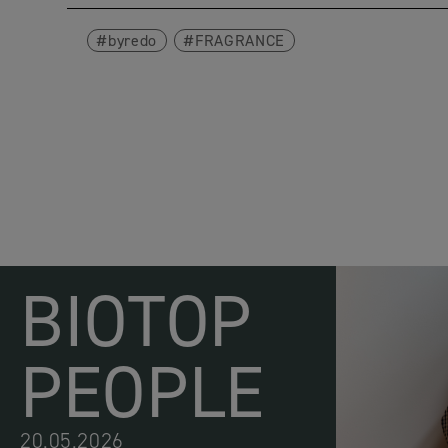
byredo
FRAGRANCE
BIOTOP
PEOPLE
20.05.2026