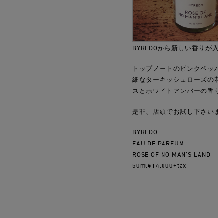
BYREDOから新しい香りが
トップノートのピンクペッ
細なターキッシュローズの
スとホワイトアンバーの香
是非、店頭でお試し下さい
BYREDO
EAU DE PARFUM
ROSE OF NO MAN’S LAND
50ml¥14,000+tax