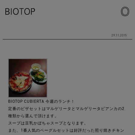
29.11.2015
BIOTOP CUBIERTA 今週のランチ！
定番のピザセットはマルゲリータとマルゲリータビアンカの2
種類から選んで頂けます。
スープは豆乳かぼちゃスープとなります。
また、1番人気のベーグルセットは好評だった照り焼きチキン