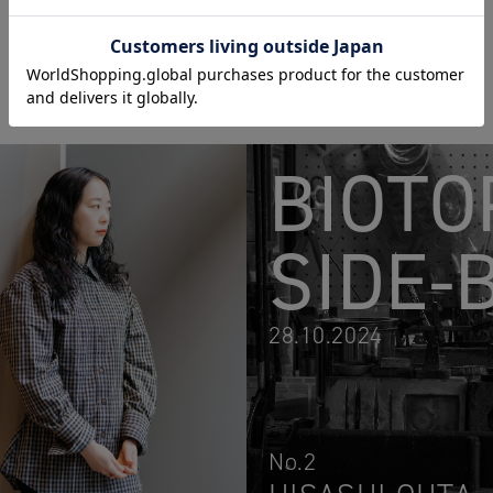
BIOTO
SIDE-
28.10.2024
No.2