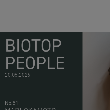
BIOTOP
PEOPLE
20.05.2026
No.51