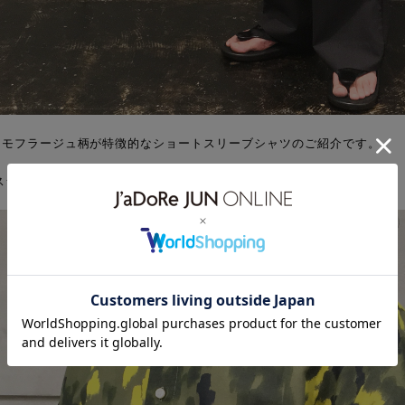
のカモフラージュ柄が特徴的なショートスリーブシャツのご紹介です。
スシルエットは、太さのあるボトムとも好相性。