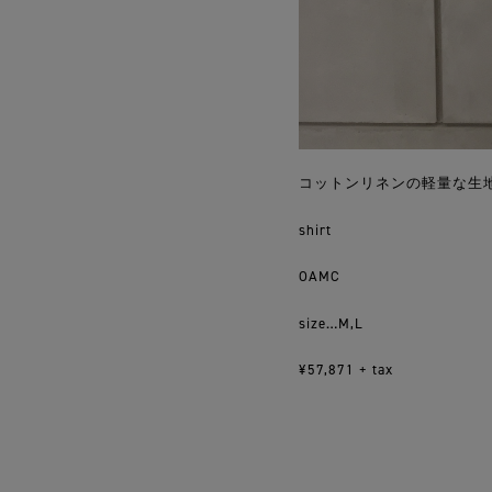
コットンリネンの軽量な生
shirt
OAMC
size…M,L
¥57,871 + tax