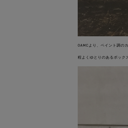
OAMCより、ペイント調
程よくゆとりのあるボック