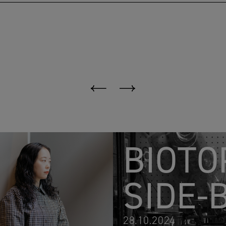
BIOTO
SIDE-
28.10.2024