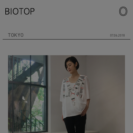
TOKYO
07.06.2018