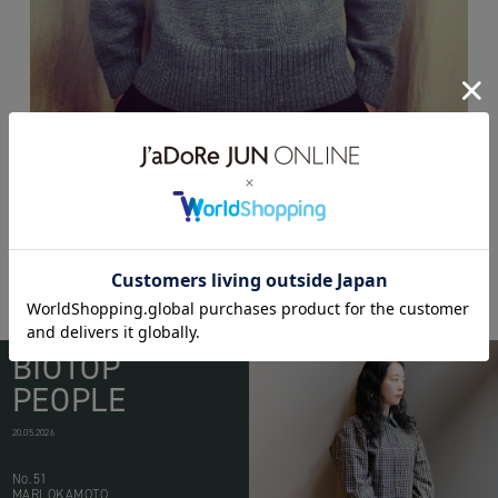
BIOTOP
PEOPLE
20.05.2026
No.51
MARI OKAMOTO