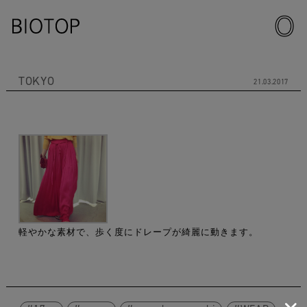
TOKYO
21.03.2017
軽やかな素材で、歩く度にドレープが綺麗に動きます。