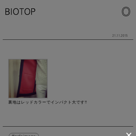
21.11.2015
裏地はレッドカラーでインパクト大です‼︎