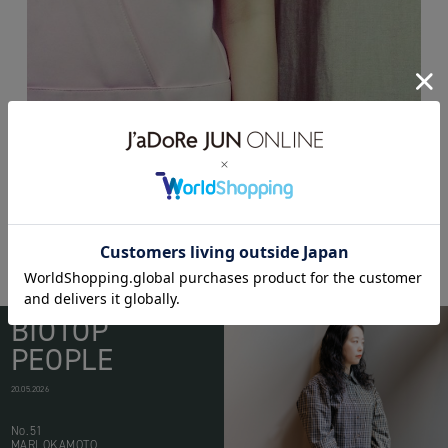
BIOTOP
PEOPLE
20.05.2026
No.51
MARI OKAMOTO