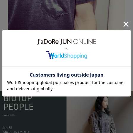
BIOTOP
PEOPLE
20.05.2026
No.51
MARI OKAMOTO