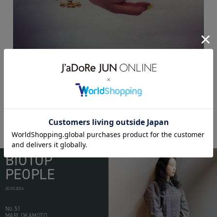
BIOTOP
PEOPLE
20.05.2026
No.51
MARI OKAMOTO