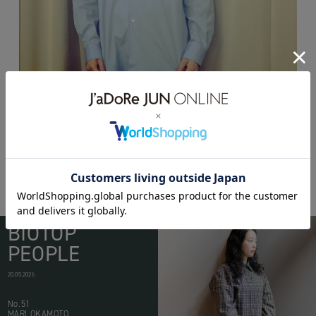
BIOTOP
PEOPLE
20.05.2026
No.51
MARI OKAMOTO