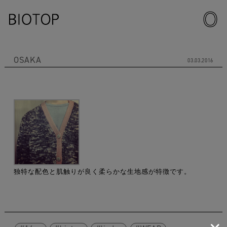
OSAKA
03.03.2016
独特な配色と肌触りが良く柔らかな生地感が特徴です。