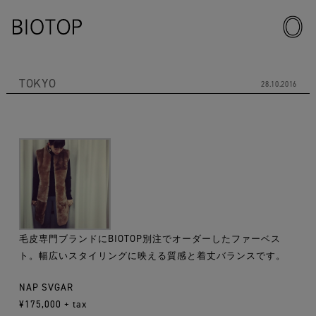
TOKYO
28.10.2016
毛皮専門ブランドにBIOTOP別注でオーダーしたファーベス
ト。幅広いスタイリングに映える質感と着丈バランスです。
NAP SVGAR
¥175,000 + tax