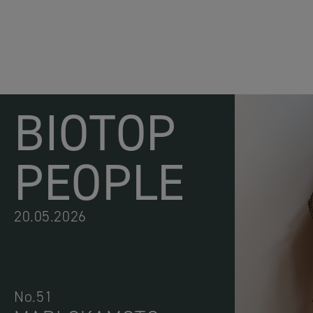
BIOTOP
PEOPLE
20.05.2026
No.51