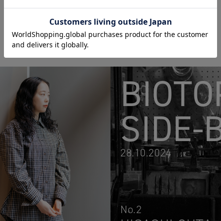
BIOTO
SIDE-
28.10.2024
No.2