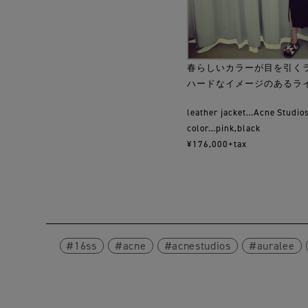
春らしいカラーが目を引く
ハードなイメージのあるラ
leather jacket…Acne Studio
color…pink,black
¥176,000+tax
16ss
acne
acnestudios
auralee