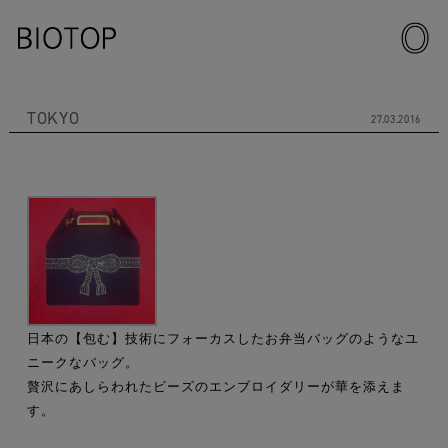
TOKYO
27.03.2016
日本の【包む】技術にフォーカスしたお弁当バッグのようなユ
ニークなバッグ。
贅沢にあしらわれたビーズのエンブロイダリーが華を添えま
す。