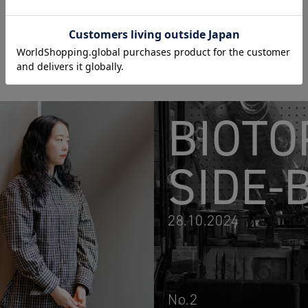
BIOTO
SIDE-
28.10.2024
No.2