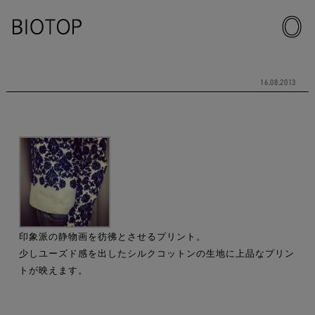
16.08.2013
印象派の静物画を彷彿とさせるプリント。
少しユーズド感を出したシルクコットンの生地に上品なプリン
トが映えます。