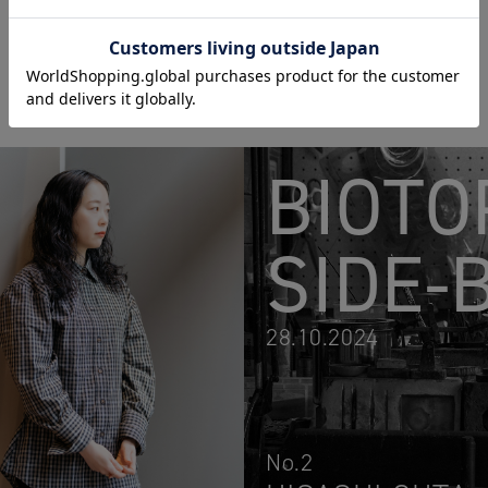
BIOTO
SIDE-
28.10.2024
No.2