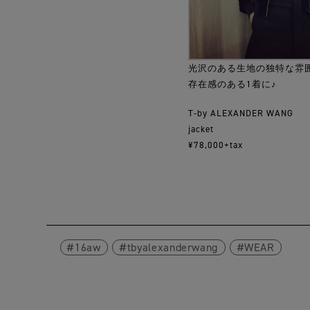
光沢のある生地の独特な雰
存在感のある1着に♪
T-by ALEXANDER WANG
jacket
¥78,000+tax
16aw
tbyalexanderwang
WEAR