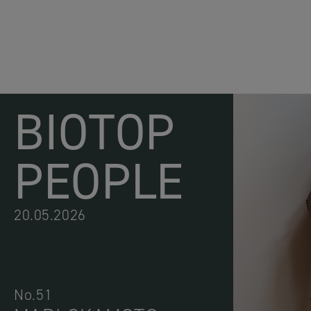
BIOTOP
PEOPLE
20.05.2026
No.51