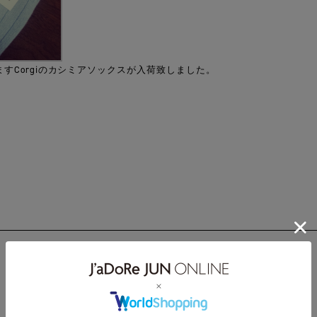
すCorgiのカシミアソックスが入荷致しました。