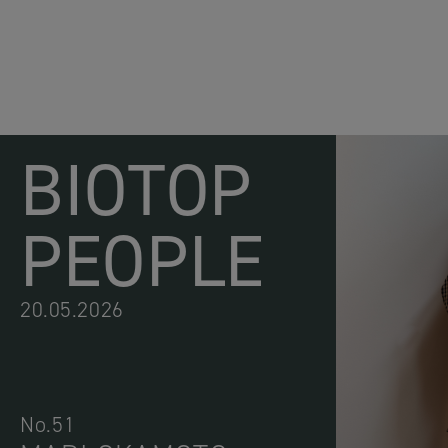
BIOTOP
PEOPLE
20.05.2026
No.51