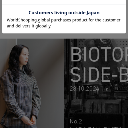
BIOTO
SIDE-
28.10.2024
No.2