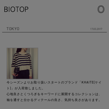
TOKYO
17.03.2017
今シーズンよりお取り扱いスタートのブランド「KHAITE(ケイ
ト)」が入荷致しました。
心地良さとくつろぎをキーワードに展開するコレクションは、
袖を通すと分かるディテールの良さ、気持ち良さがあります。