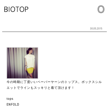
30.05.2015
今の時期に丁度いいペーパーヤーンのトップス。ボックスシル
エットでラインもスッキリと着て頂けます！
tops
ENFOLD