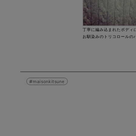
丁寧に編み込まれたボディ
お馴染みのトリコロールの
maisonkitsune