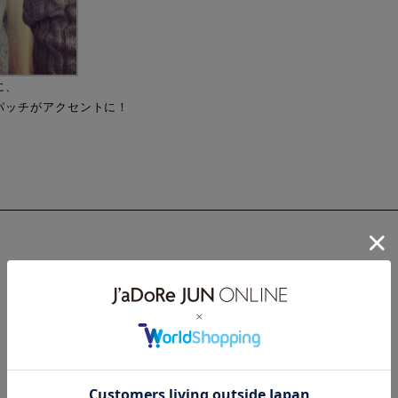
に、
パッチがアクセントに！