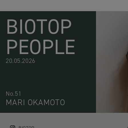
BIOTOP
PEOPLE
20.05.2026
No.51
MARI OKAMOTO
BIOTOP