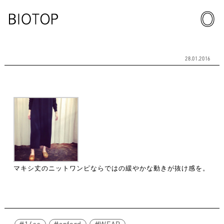
28.01.2016
マキシ丈のニットワンピならではの緩やかな動きが抜け感を。