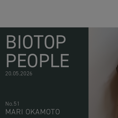
BIOTOP
PEOPLE
20.05.2026
No.51
MARI OKAMOTO