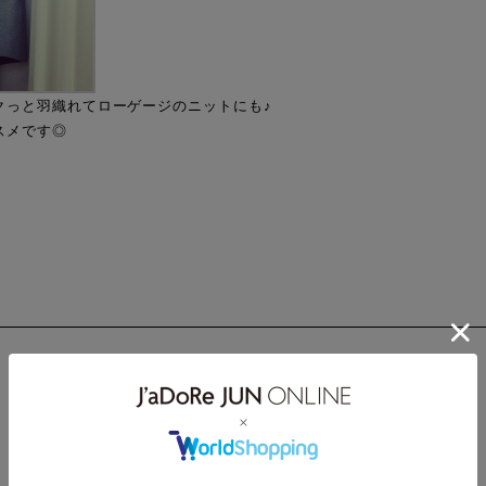
クっと羽織れてローゲージのニットにも♪
スメです◎