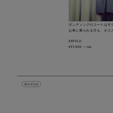
ボンディングのコートはザ
お車に乗られる方も、オス
ENFOLD
¥57,000- + tax
enfold