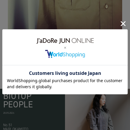
BIOTOP
PEOPLE
20.05.2026
No.51
MARI OKAMOTO