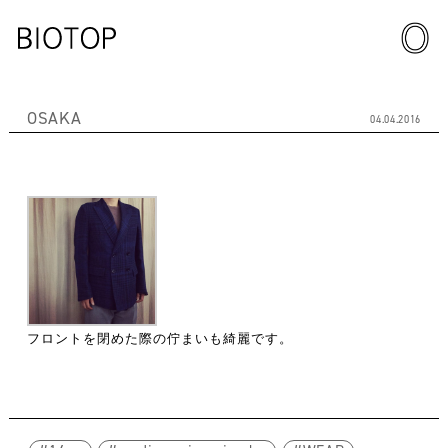
OSAKA
04.04.2016
フロントを閉めた際の佇まいも綺麗です。