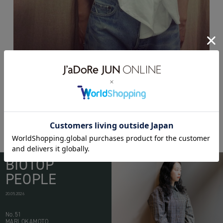
BIOTOP
PEOPLE
20.05.2026
No.51
MARI OKAMOTO