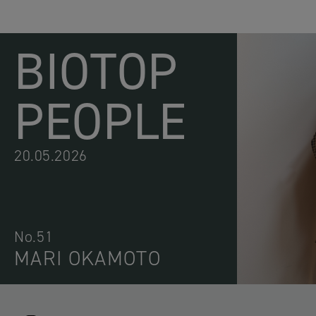
BIOTOP
PEOPLE
20.05.2026
No.51
MARI OKAMOTO