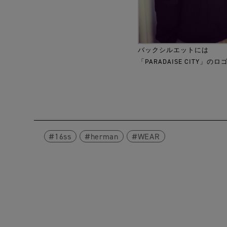
バックシルエットには
「PARADAISE CITY」の
16ss
herman
WEAR