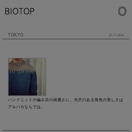
TOKYO
01.11.2016
ハンドニットの編み目の綺麗さに、光沢のある発色の美しさは
アルパカならでは。