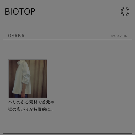
OSAKA
09.08.2016
ハリのある素材で首元や
裾の広がりが特徴的に…