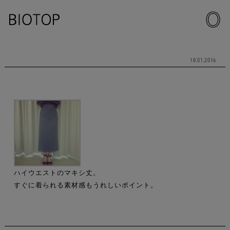
18.01.2016
ハイウエストのマキシ丈。
すぐに着られる素材感もうれしいポイント。