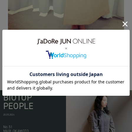
BIOTOP
PEOPLE
20.05.2026
No.51
MARI OKAMOTO