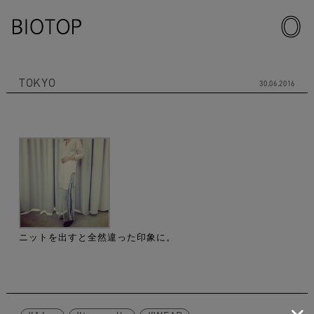
TOKYO
30.06.2016
ニットを出すと全然違った印象に。