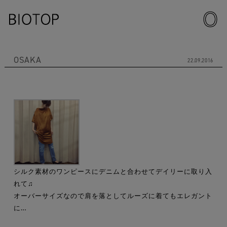
OSAKA
22.09.2016
シルク素材のワンピースにデニムと合わせてデイリーに取り入
れて♫
オーバーサイズなので肩を落としてルーズに着てもエレガント
に…