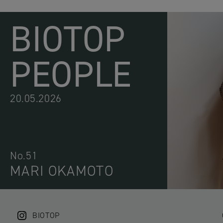
BIOTOP
PEOPLE
20.05.2026
No.51
MARI OKAMOTO
BIOTOP